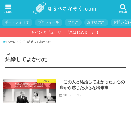
menu
search
ポートフォリオ
プロフィール
ブログ
お客様の声
お問い合
インタビューサービスはじめました！
HOME
タグ : 結婚してよかった
TAG
結婚してよかった
ブログ
「この人と結婚してよかった」心の
底から感じた小さな出来事
2015.11.25