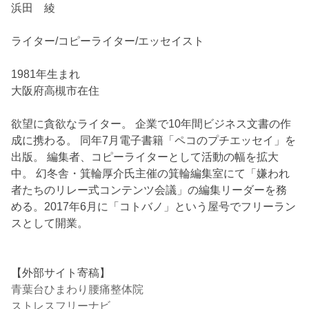
浜田 綾
ライター/コピーライター/エッセイスト
1981年生まれ
大阪府高槻市在住
欲望に貪欲なライター。 企業で10年間ビジネス文書の作
成に携わる。 同年7月電子書籍「ペコのプチエッセイ」を
出版。 編集者、コピーライターとして活動の幅を拡大
中。 幻冬舎・箕輪厚介氏主催の箕輪編集室にて「嫌われ
者たちのリレー式コンテンツ会議」の編集リーダーを務
める。2017年6月に「コトバノ」という屋号でフリーラン
スとして開業。
【外部サイト寄稿】
青葉台ひまわり腰痛整体院
ストレスフリーナビ