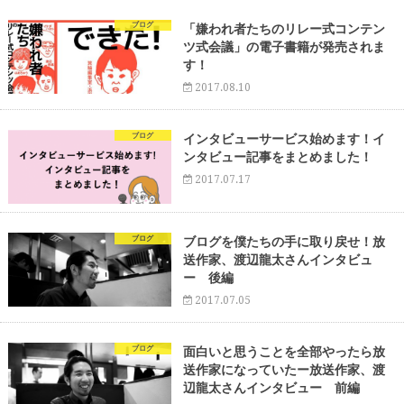
ブログ
「嫌われ者たちのリレー式コンテン
ツ式会議」の電子書籍が発売されま
す！
2017.08.10
ブログ
インタビューサービス始めます！イ
ンタビュー記事をまとめました！
2017.07.17
ブログ
ブログを僕たちの手に取り戻せ！放
送作家、渡辺龍太さんインタビュ
ー 後編
2017.07.05
ブログ
面白いと思うことを全部やったら放
送作家になっていたー放送作家、渡
辺龍太さんインタビュー 前編