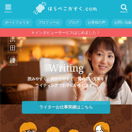
menu
search
ポートフォリオ
プロフィール
ブログ
お客様の声
お問い合
インタビューサービスはじめました！
Writing
読みやすく、分かりやすく、質のよい文章を
ライティングでお手伝いをします。
ライターお仕事実績はこちら