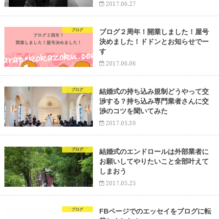
2017.06.27
ブログ
ブログ２周年！開業しました！屋号
決めました！ドドンとお知らせでー
す
2017.06.06
ブログ
結婚式の持ち込み規制どうやって交
渉する？持ち込み専門業者さんに交
渉のコツを聞いてみた
2017.05.30
ブログ
結婚式のエンドロールは外部業者に
お願いしてやりたいこと全部叶えて
しまおう
2017.05.25
ブログ
FBページでのエッセイをブログに転