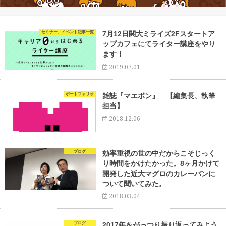
セミナー、イベント記事一覧
7月12日関大ミライズ2Fスタートア
ップカフェにてライター講座をやり
ます！
2019.07.01
ポートフォリオ
雑誌『マエボン』 【編集長、執筆
担当】
2018.12.06
ブログ
効率重視の世の中だからこそじっく
り時間をかけたかった。8ヶ月かけて
開発した近大マグロのカレーパンに
ついて聞いてみた。
2018.03.04
ブログ
2017年をがっつり振り返ってみよう