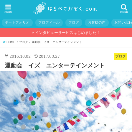
menu
search
ポートフォリオ
プロフィール
ブログ
お客様の声
お問い合
インタビューサービスはじめました！
HOME
ブログ
運動会 イズ エンターテインメント
2016.10.02
2017.03.27
ブログ
運動会 イズ エンターテインメント