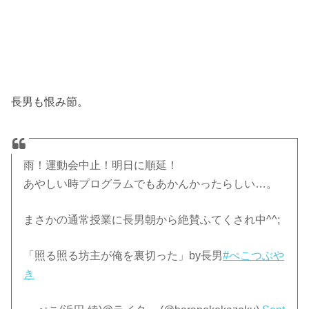
長男も恨み節。
雨！運動会中止！明日に順延！
あやしい時プログラムでもあかんかったらしい…。
まさかの通常授業に長男朝から絶賛ふてくされ中^^;
「照る照る坊主が俺を裏切った」by長男
#ぺこつぶや
き