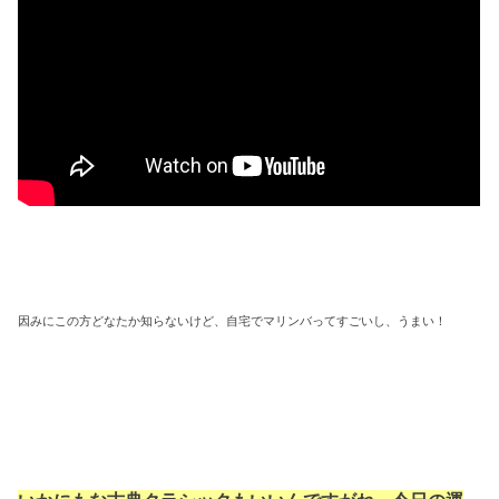
因みにこの方どなたか知らないけど、自宅でマリンバってすごいし、うまい！