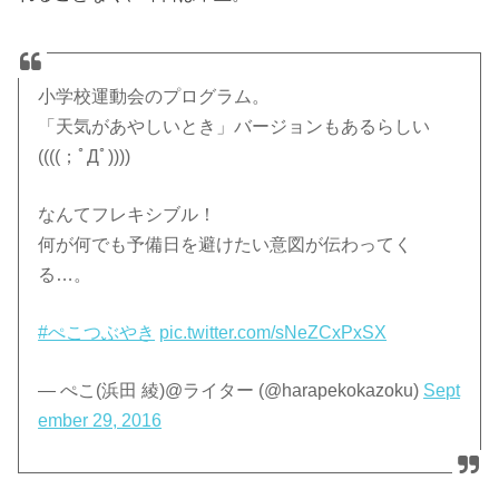
小学校運動会のプログラム。
「天気があやしいとき」バージョンもあるらしい
((((；ﾟДﾟ))))
なんてフレキシブル！
何が何でも予備日を避けたい意図が伝わってく
る…。
#ぺこつぶやき
pic.twitter.com/sNeZCxPxSX
— ぺこ(浜田 綾)@ライター (@harapekokazoku)
Sept
ember 29, 2016