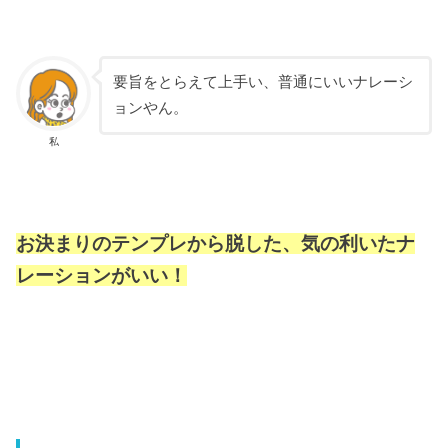
要旨をとらえて上手い、普通にいいナレーシ
ョンやん。
私
お決まりのテンプレから脱した、気の利いたナ
レーションがいい！