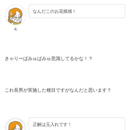
なんだこのお花畑感！
私
きゃりーぱみゅぱみゅ意識してるかな！？
これ長男が実施した種目ですがなんだと思います？
正解は玉入れです！