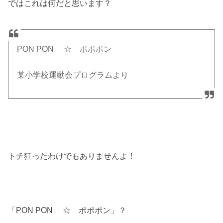
ではこれは何だと思います？
PON PON ☆ ポポポン
某小学校運動会プログラムより
トチ狂ったわけでもありませんよ！
「PON PON ☆ ポポポン」？