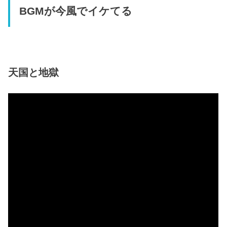
BGMが今風でイケてる
天国と地獄