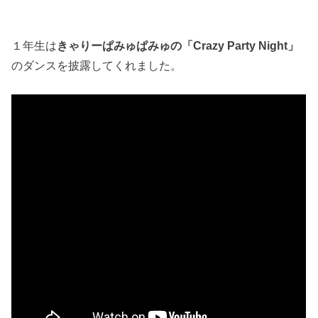
１年生は
きゃりーぱみゅぱみゅの「Crazy Party Night」
のダンスを披露してくれました。