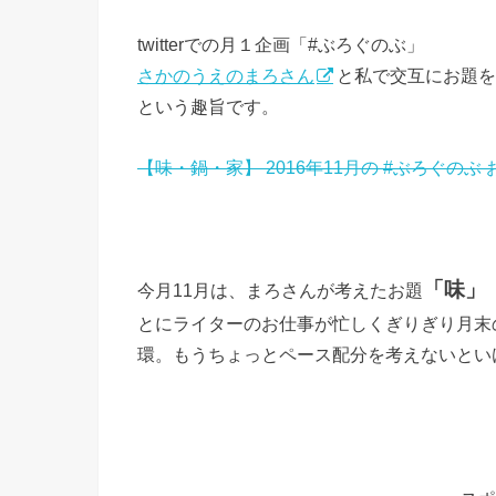
twitterでの月１企画「#ぶろぐのぶ」
さかのうえのまろさん
と私で交互にお題を
という趣旨です。
【味・鍋・家】 2016年11月の #ぶろぐのぶ
「味」
今月11月は、まろさんが考えたお題
とにライターのお仕事が忙しくぎりぎり月末
環。もうちょっとペース配分を考えないとい