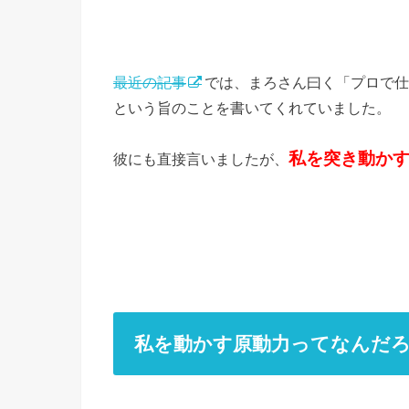
最近の記事
では、まろさん曰く「プロで仕
という旨のことを書いてくれていました。
私を突き動か
彼にも直接言いましたが、
私を動かす原動力ってなんだ