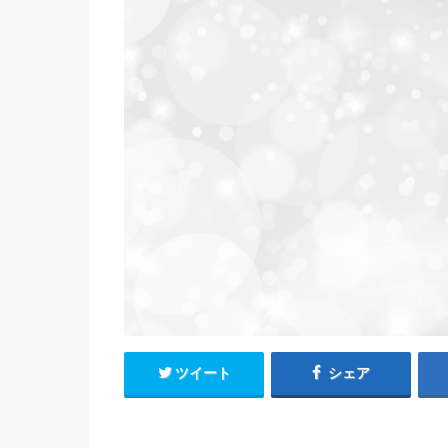
ツイート
シェア