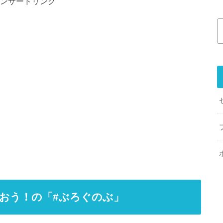
ンサードリンク
おう！の「#ぶろぐのぶ」