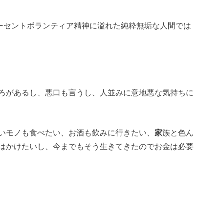
パーセントボランティア精神に溢れた純粋無垢な人間では
ろがあるし、悪口も言うし、人並みに意地悪な気持ちに
いモノも食べたい、お酒も飲みに行きたい、
家
族と色ん
はかけたいし、今までもそう生きてきたのでお金は必要