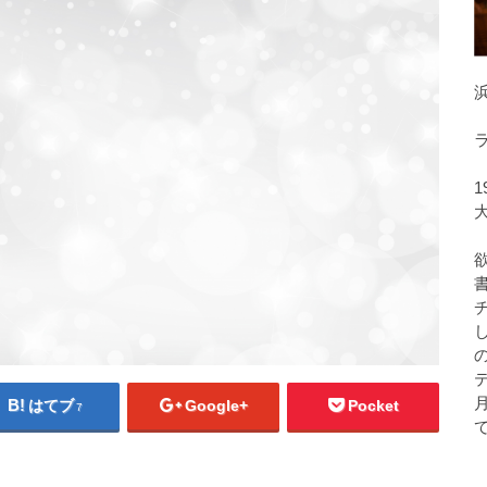
1
はてブ
Google+
Pocket
7