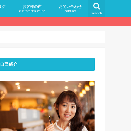
ログ
お客様の声
お問い合わせ
customer’s voice
contact
search
自己紹介