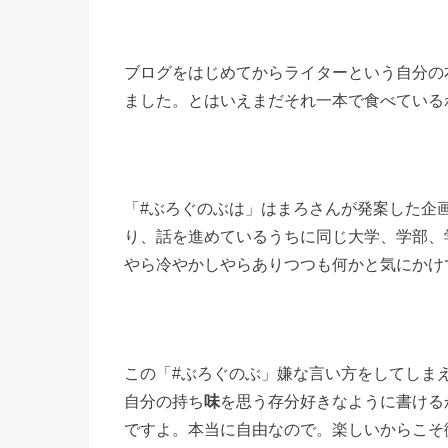
ブログをはじめてからライターという自分の
ました。とはいえまだそれ一本で食べている
「#ぶろぐのぶは」はまろさんが発案した企
り、話を進めているうちに同じ大学、学部、
やら冷やかしやらありつつも何かと気にかけ
この「#ぶろぐのぶ」嫌な言い方をしてしま
自分の持ち
味
を思う存分好きなように書ける
ですよ。本当に自由なので。楽しいからこそ