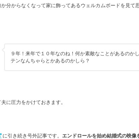
前か分からなくなって家に飾ってあるウェルカムボードを見て
９年！来年で１０年なのね！何か素敵なことがあるのか
テンなんちゃらとかあるのかしら？
て夫に圧力をかけておきます。
に引き続き号外記事です。
エンドロールを始め結婚式の映像