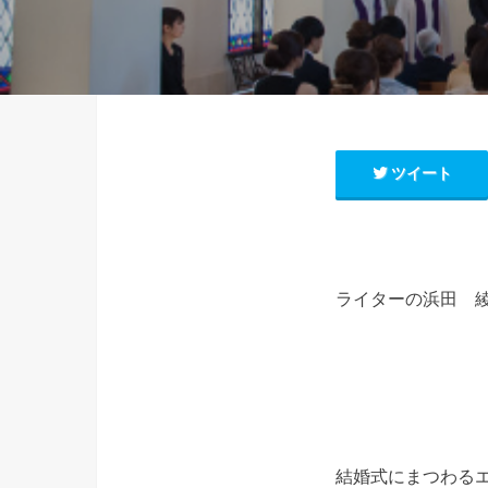
ツイート
ライターの浜田 
結婚式にまつわる