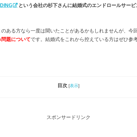
DING
という会社の杉下さんに結婚式のエンドロールサービ
とのある方なら一度は聞いたことがあるかもしれませんが、今
み問題について
です。結婚式をこれから控えている方はぜひ参
目次
[
表示
]
スポンサードリンク