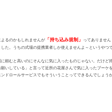
「持ち込み規制」
によるのかもしれませんが
ってありません
ました。うちの式場の提携業者しか使えませんよ～というやつ
場に頼むと高いのにそんなに気に入ったものじゃない。だけど
お願いしている」と言って近所の花屋さんで気に入ったブーケ
エンドロールサービスでもそういうことってできるんでしょう