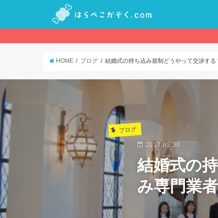
HOME
ブログ
結婚式の持ち込み規制どうやって交渉する
ブログ
2017.05.30
結婚式の
み専門業