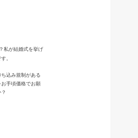
？私が結婚式を挙げ
です。
持ち込み規制がある
をお手頃価格でお願
か？