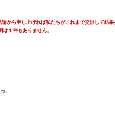
結論から申し上げれば私たちがこれまで交渉して結果
例は１件もありません。
すね。