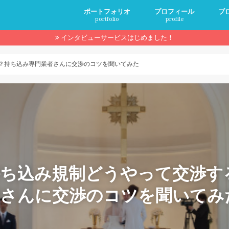
ポートフォリオ
プロフィール
ブ
portfolio
profile
インタビューサービスはじめました！
サービスメニュー
？持ち込み専門業者さんに交渉のコツを聞いてみた
持ち込み規制どうやって交渉す
者さんに交渉のコツを聞いてみ