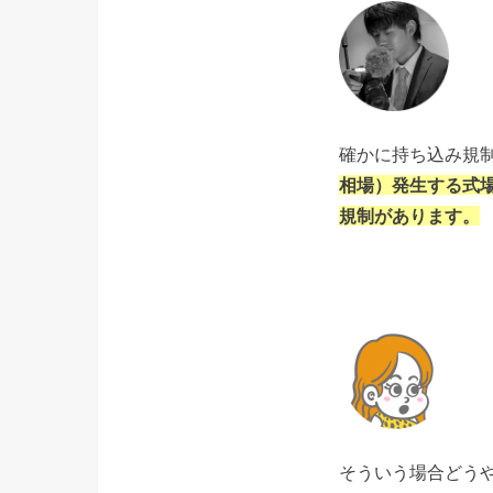
確かに持ち込み規
相場）発生する式
規制があります。
そういう場合どう