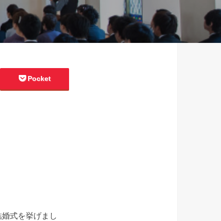
Pocket
結婚式を挙げまし