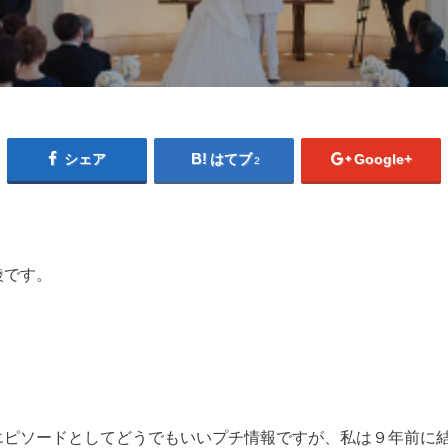
シェア
はてブ
Google+
2
綾です。
エピソードとしてどうでもいいプチ情報ですが、私は９年前に