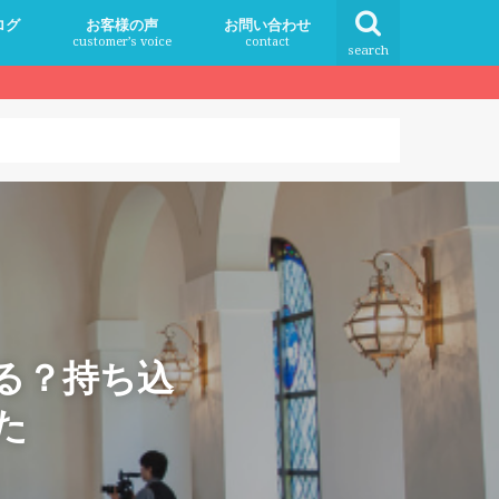
ログ
お客様の声
お問い合わせ
customer’s voice
contact
search
る？持ち込
た