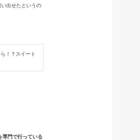
思い出せたというの
しら！？スイート
を専門で行っている