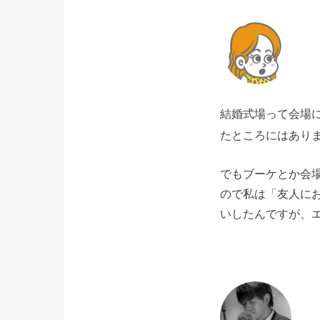
結婚式場って会場
たところにはあり
でもブーケとか会
ので私は「友人に
いしたんですが、