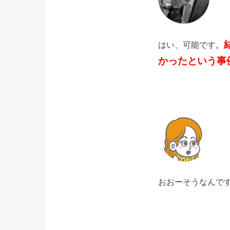
はい、可能です
。
かったという事
おおーそうなんで