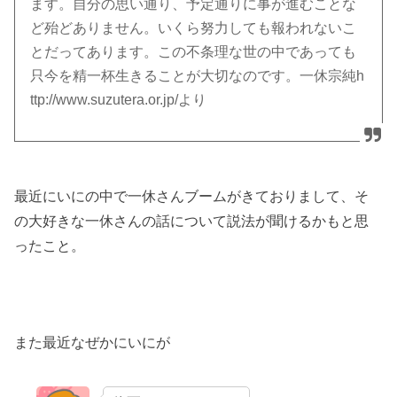
ます。自分の思い通り、予定通りに事が進むことな
ど殆どありません。いくら努力しても報われないこ
とだってあります。この不条理な世の中であっても
只今を精一杯生きることが大切なのです。一休宗純h
ttp://www.suzutera.or.jp/より
最近にいにの中で一休さんブームがきておりまして、そ
の大好きな一休さんの話について説法が聞けるかもと思
ったこと。
また最近なぜかにいにが