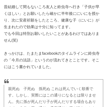
昔結婚して間もないころ友人と鈴虫寺へ行き「子供が早
くほしい」とお願いしたら確かに半年後ににいにを授か
り、次に安産祈願をしたところ、健康な子（にいに）が
生まれたので効果は十分に知ってます。
でも今回は特別お願いしたいことがあるわけではありま
せん(笑)
きっかけは、たまたまfacebookのタイムラインに鈴虫寺
の「今月の法語」というのが流れてきとことです。そこ
にはこう書かれていました。
親死ぬ 子死ぬ 孫死ぬ これは死んでいく順番で
す。しかし、実際にはこの通りになるとは限りませ
ん。先に孫が死んだり子が死んだりする場合もあり