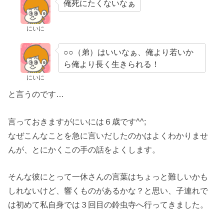
俺死にたくないなぁ
にいに
○○（弟）はいいなぁ、俺より若いか
ら俺より長く生きられる！
にいに
と言うのです…
言っておきますがにいには６歳です^^;
なぜこんなことを急に言いだしたのかはよくわかりませ
んが、とにかくこの手の話をよくします。
そんな彼にとって一休さんの言葉はちょっと難しいかも
しれないけど、響くものがあるかな？と思い、子連れで
は初めて私自身では３回目の鈴虫寺へ行ってきました。