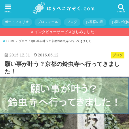
menu
search
ポートフォリオ
プロフィール
ブログ
お客様の声
お問い合
インタビューサービスはじめました！
HOME
ブログ
願い事が叶う？京都の鈴虫寺へ行ってきました！
2015.12.31
2016.06.12
ブログ
願い事が叶う？京都の鈴虫寺へ行ってきまし
た！