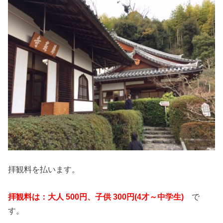
拝観料を払います。
拝観料は：大人 500円、子供 300円(4才～中学生)
で
す。