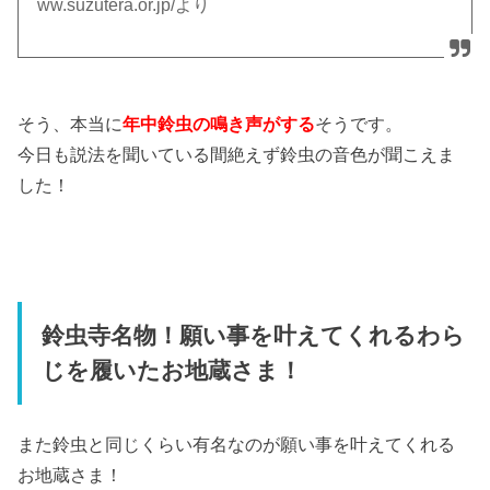
ww.suzutera.or.jp/より
そう、本当に
年中鈴虫の鳴き声がする
そうです。
今日も説法を聞いている間絶えず鈴虫の音色が聞こえま
した！
鈴虫寺名物！願い事を叶えてくれるわら
じを履いたお地蔵さま！
また鈴虫と同じくらい有名なのが願い事を叶えてくれる
お地蔵さま！