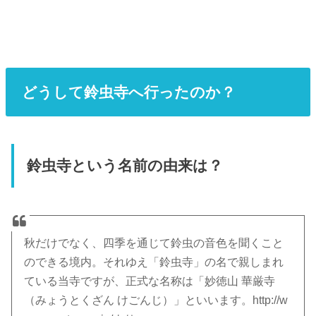
どうして鈴虫寺へ行ったのか？
鈴虫寺という名前の由来は？
秋だけでなく、四季を通じて鈴虫の音色を聞くこと
のできる境内。それゆえ「鈴虫寺」の名で親しまれ
ている当寺ですが、正式な名称は「妙徳山 華厳寺
（みょうとくざん けごんじ）」といいます。http://w