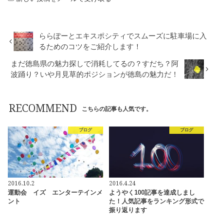
ららぽーとエキスポシティでスムーズに駐車場に入
るためのコツをご紹介します！
まだ徳島県の魅力探しで消耗してるの？すだち？阿
波踊り？いや月見草的ポジションが徳島の魅力だ！
RECOMMEND
こちらの記事も人気です。
ブログ
ブログ
2016.10.2
2016.4.24
運動会 イズ エンターテインメ
ようやく100記事を達成しまし
ント
た！人気記事をランキング形式で
振り返ります