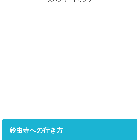
鈴虫寺への行き方