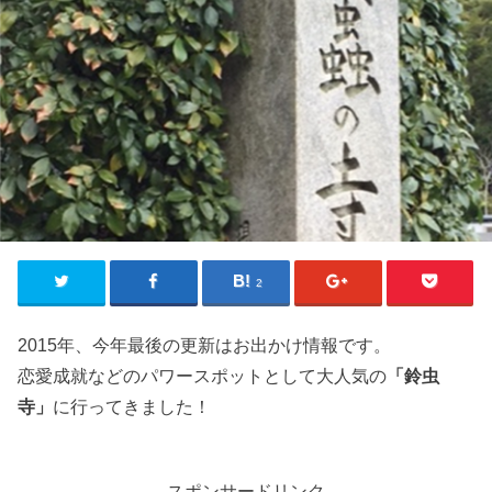
2
2015年、今年最後の更新はお出かけ情報です。
恋愛成就などのパワースポットとして大人気の
「鈴虫
寺」
に行ってきました！
スポンサードリンク