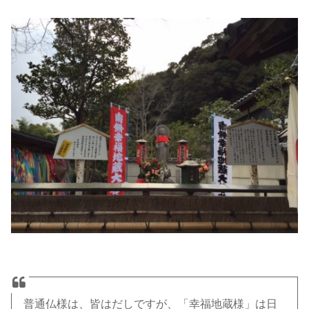
普通仏様は、皆はだしですが、「幸福地蔵様」は日