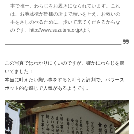
本で唯一、わらじをお履きになられています。これ
は、お地蔵様が皆様の所まで願いを叶え、お救いの
手をさしのべるために、歩いて来てくださるからな
のです。http://www.suzutera.or.jp/より
この写真ではわかりにくいのですが、確かにわらじを履
いてました！
本当に叶えたい願い事をすると叶うと評判で、パワース
ポット的な感じで人気があるようです。