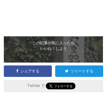
この記事が気に入ったら
いいね！しよう
シェアする
ツイートする
Twitter で