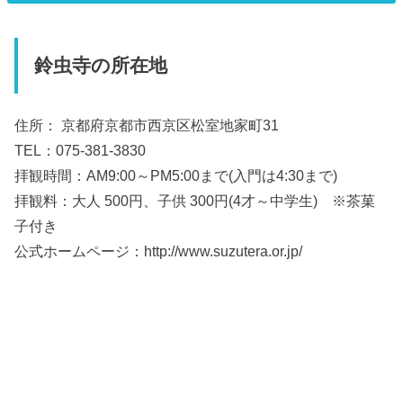
鈴虫寺の所在地
住所： 京都府京都市西京区松室地家町31
TEL：075-381-3830
拝観時間：AM9:00～PM5:00まで(入門は4:30まで)
拝観料：大人 500円、子供 300円(4才～中学生) ※茶菓
子付き
公式ホームページ：http://www.suzutera.or.jp/