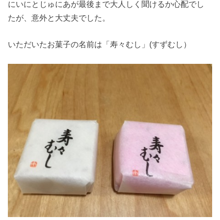
にいにとじゅにあが最後まで大人しく聞けるか心配でし
たが、意外と大丈夫でした。
いただいたお菓子の名前は「寿々むし」(すずむし）